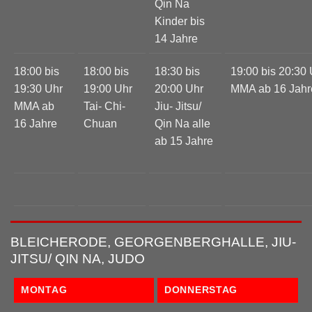
Qin Na
Kinder bis
14 Jahre
18:00 bis
18:00 bis
18:30 bis
19:00 bis 20:30
19:30 Uhr
19:00 Uhr
20:00 Uhr
MMA ab 16 Jahr
MMA ab
Tai- Chi-
Jiu- Jitsu/
16 Jahre
Chuan
Qin Na alle
ab 15 Jahre
BLEICHERODE, GEORGENBERGHALLE, JIU-
JITSU/ QIN NA, JUDO
MONTAG
DONNERSTAG