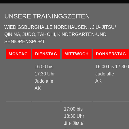
UNSERE TRAININGSZEITEN
WIEDIGSBURGHALLE NORDHAUSEN, , JIU- JITSU/
QIN NA, JUDO, TAI- CHI, KINDERGARTEN-UND
SENIORENSPORT
MONTAG
DIENSTAG
MITTWOCH
DONNERSTAG
16:00 bis
16:00 bis 17:30
17:30 Uhr
Judo alle
Judo alle
A
AK
17:00 bis
18:30 Uhr
Jiu- Jitsu/